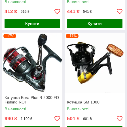
В наявності
В наявності
412
441
₴
₴
512 ₴
541 ₴
Купити
Купити
–17%
–17%
Котушка Bora Plus R 2000 FD
Fishing ROI
Котушка SM 1000
В наявності
В наявності
990
501
₴
₴
1 190 ₴
601 ₴