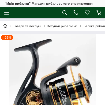
"Мрія рибалки" Магазин рибальського спорядження
Товари та послуги
Котушки рибальські
Велика рибал
–26%