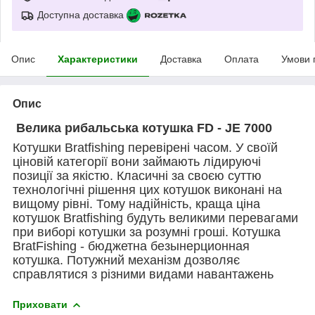
Доступна доставка
Опис
Характеристики
Доставка
Оплата
Умови 
Опис
Велика рибальська котушка FD - JE 7000
Котушки Bratfishing перевірені часом. У своїй
ціновій категорії вони займають лідируючі
позиції за якістю. Класичні за своєю суттю
технологічні рішення цих котушок виконані на
вищому рівні. Тому надійність, краща ціна
котушок Bratfishing будуть великими перевагами
при виборі котушки за розумні гроші. Котушка
BratFishing - бюджетна безынерционная
котушка. Потужний механізм дозволяє
справлятися з різними видами навантажень
Приховати