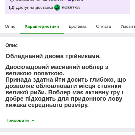
Доступна доставка
Опис
Характеристики
Доставка
Оплата
Умови 
Опис
Обладнаний двома трійниками.
Двоскладовий масивний воблер з
великою лопаткою.
Принада здатна йти досить глибоко, що
дозволяє обловлювати місця стоянки
великої риби. Воблер має активну гру і
добре підходить для придонного лову
хижака середнього розміру.
Приховати