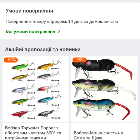
Умови повернення
Повернення товару впродовж 14 днів за домовленістю
Всі умови повернення
Акційні пропозиції та новинки
–51%
–38%
Воблер Topwater Popper з
обертовим хвостом 360° та
Воблер Миша снасть на
потрійними гачками
Сома та Щука