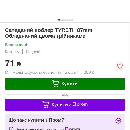
Складаний воблер TYRETH 87mm
Обладнаний двома трійниками
В наявності
Код: 25
Роздріб
71
₴
Мінімальна сума замовлення на сайті — 250 ₴
Купити
або
Купити з
Що таке купити з Пром?
Замовлення під захистом