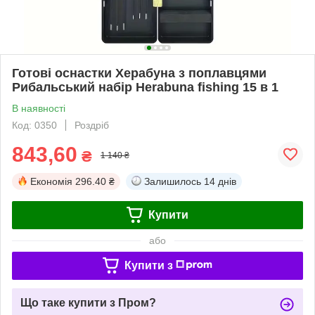
Готові оснастки Херабуна з поплавцями
Рибальський набір Herabuna fishing 15 в 1
В наявності
Код: 0350
Роздріб
843,60
₴
1 140 ₴
Економія
296.40 ₴
Залишилось
14 днів
Купити
або
Купити з
Що таке купити з Пром?