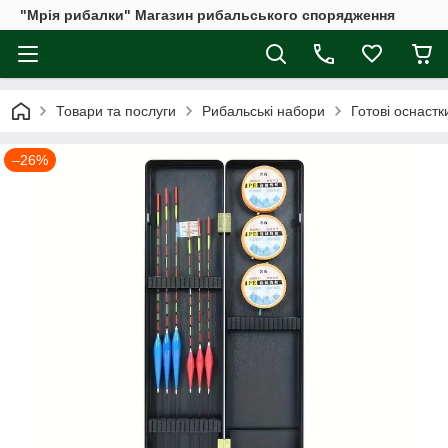
"Мрія рибалки" Магазин рибальського спорядження
Товари та послуги
Рибальські набори
Готові оснастк
–26%