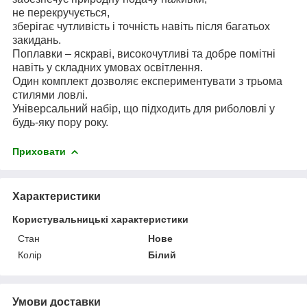
не перекручується,
зберігає чутливість і точність навіть після багатьох
закидань.
Поплавки – яскраві, високочутливі та добре помітні
навіть у складних умовах освітлення.
Один комплект дозволяє експериментувати з трьома
стилями ловлі.
Універсальний набір, що підходить для риболовлі у
будь-яку пору року.
Приховати
Характеристики
Користувальницькі характеристики
Стан
Нове
Колір
Білий
Умови доставки