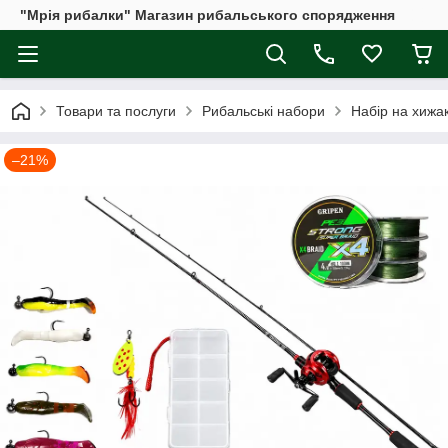
"Мрія рибалки" Магазин рибальського спорядження
Товари та послуги
Рибальські набори
Набір на хижа
–21%