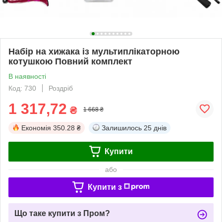
Набір на хижака із мультиплікаторною
котушкою Повний комплект
В наявності
Код: 730
Роздріб
1 317,72
₴
1 668 ₴
Економія
350.28 ₴
Залишилось
25 днів
Купити
або
Купити з
Що таке купити з Пром?