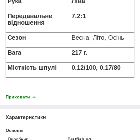
Рука
Ліва
Передавальне
7.2:1
відношення
Сезон
Весна, Літо, Осінь
Вага
217 г.
Місткість шпулі
0.12/100, 0.17/80
Приховати
Характеристики
Основні
Виробник
Bratfishing